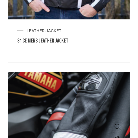
LEATHER JACKET
S1 CE MENS LEATHER JACKET