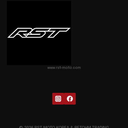
www.rst-moto.com
GET IN TOUCH