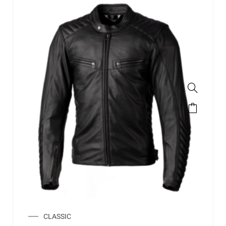
CLASSIC