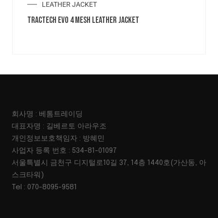
LEATHER JACKET
TRACTECH EVO 4 MESH LEATHER JACKET
회사명 : 베톰트레이딩
대표자명 : 길베르토 아라우조
개인정보보호책임자 : 방혜민
사업자 등록 번호 : 534-81-01097
서울특별시 금천구 디지털로10길 37, 14층 1440호(가산동, 아
스크타워)
Tel : 070-8095-9581