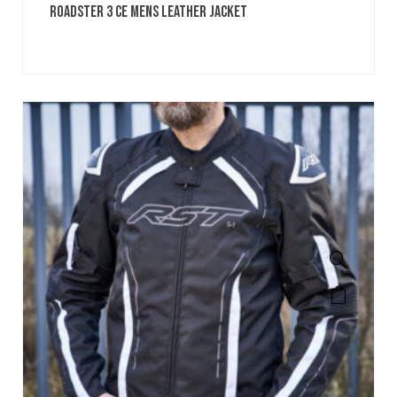
ROADSTER 3 CE MENS LEATHER JACKET